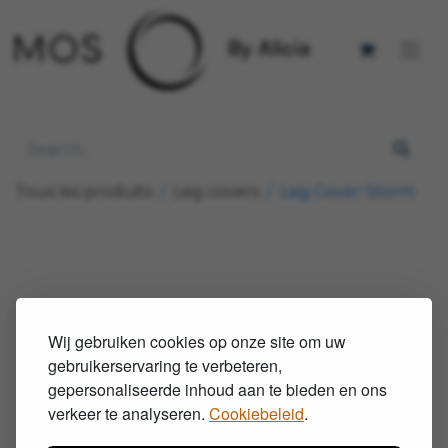
Tous les produits
Leg covers
Leg Cover Storm
Wij gebruiken cookies op onze site om uw
gebruikerservaring te verbeteren,
gepersonaliseerde inhoud aan te bieden en ons
verkeer te analyseren.
Cookiebeleid
.