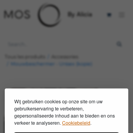
Tous les produits
Accessories
Mouwbeschermer - Unisex (kopie)
Wij gebruiken cookies op onze site om uw
gebruikerservaring te verbeteren,
gepersonaliseerde inhoud aan te bieden en ons
verkeer te analyseren.
Cookiebeleid
.