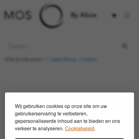
Alle producten
Cape Neva - Unisex
Wij gebruiken cookies op onze site om uw
gebruikerservaring te verbeteren,
gepersonaliseerde inhoud aan te bieden en ons
verkeer te analyseren.
Cookiebeleid
.