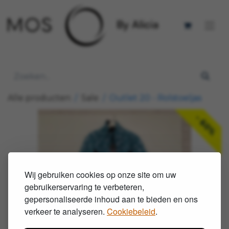
Alle producten
Sale
Outlet 20 - Rolstoeljas
- 60%
Wij gebruiken cookies op onze site om uw
gebruikerservaring te verbeteren,
gepersonaliseerde inhoud aan te bieden en ons
verkeer te analyseren.
Cookiebeleid
.