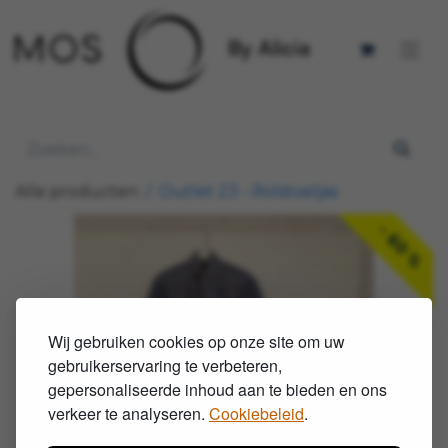
Alle producten
Outlet 23 - Rolstoeljas
- 60 %
Wij gebruiken cookies op onze site om uw
gebruikerservaring te verbeteren,
gepersonaliseerde inhoud aan te bieden en ons
verkeer te analyseren.
Cookiebeleid
.