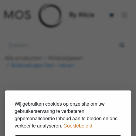
Alle producten
Rolstoeljassen
Rolstoelcape Den - Heren
Wij gebruiken cookies op onze site om uw
gebruikerservaring te verbeteren,
gepersonaliseerde inhoud aan te bieden en ons
verkeer te analyseren.
Cookiebeleid
.